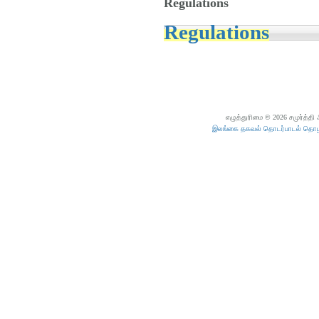
Regulations
Regulations
எழுத்துரிமை © 2026 சமுர்த்தி
இலங்கை தகவல் தொடர்பாடல் தொழில